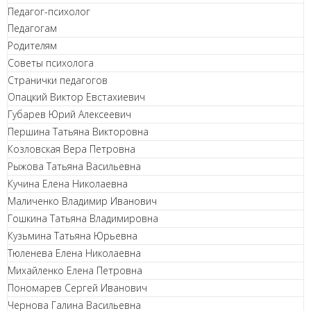
Педагог-психолог
Педагогам
Родителям
Советы психолога
Странички педагогов
Опацкий Виктор Евстахиевич
Губарев Юрий Алексеевич
Першина Татьяна Викторовна
Козловская Вера Петровна
Рыжова Татьяна Васильевна
Кучина Елена Николаевна
Маличенко Владимир Иванович
Гошкина Татьяна Владимировна
Кузьмина Татьяна Юрьевна
Тюленева Елена Николаевна
Михайленко Елена Петровна
Пономарев Сергей Иванович
Чернова Галина Васильевна