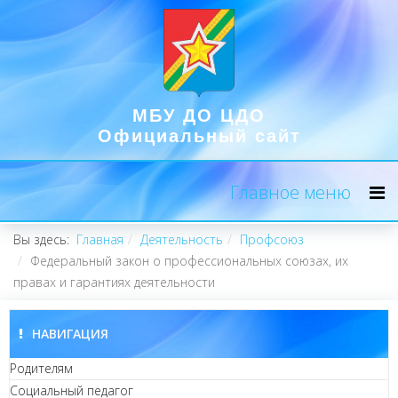
МБУ ДО ЦДО
Официальный сайт
Главное меню
Вы здесь:
Главная
Деятельность
Профсоюз
Федеральный закон о профессиональных союзах, их
правах и гарантиях деятельности
НАВИГАЦИЯ
Родителям
Социальный педагог