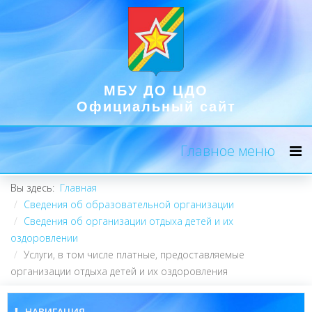
МБУ ДО ЦДО
Официальный сайт
Главное меню
Вы здесь:
Главная
Сведения об образовательной организации
Сведения об организации отдыха детей и их
оздоровлении
Услуги, в том числе платные, предоставляемые
организации отдыха детей и их оздоровления
НАВИГАЦИЯ