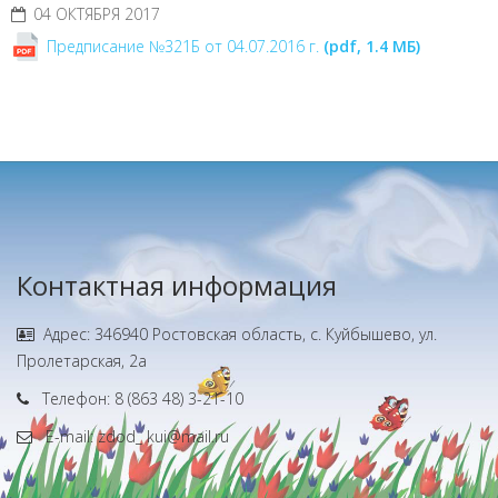
04 ОКТЯБРЯ 2017
Предписание №321Б от 04.07.2016 г.
(pdf, 1.4 MБ)
Контактная информация
Адрес: 346940 Ростовская область, с. Куйбышево, ул.
Пролетарская, 2а
Телефон: 8 (863 48) 3-21-10
E-mail: zdod_ kui@mail.ru