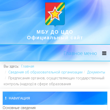
МБУ ДО ЦДО
Официальный сайт
Главное меню
Вы здесь:
Главная
Сведения об образовательной организации
Документы
Предписания органов, осуществляющих государственный
контроль (надзор) в сфере образования
НАВИГАЦИЯ
Основные сведения