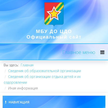
МБУ ДО ЦДО
Официальный сайт
Главное меню
Вы здесь:
Главная
Сведения об образовательной организации
Сведения об организации отдыха детей и их
оздоровлении
Иная информация
НАВИГАЦИЯ