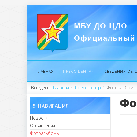
МБУ ДО ЦДО
Официальный 
ГЛАВНАЯ
ПРЕСС-ЦЕНТР
СВЕДЕНИЯ ОБ 
Вы здесь:
Главная
Пресс-центр
Фотоальбомы
Фо
НАВИГАЦИЯ
Новости
Объявления
Фотоальбомы