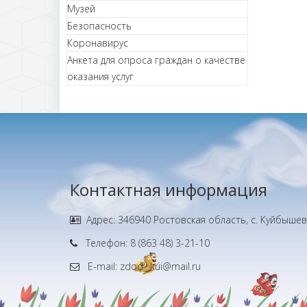
Музей
Безопасность
Коронавирус
Анкета для опроса граждан о качестве
оказания услуг
Контактная информация
Адрес: 346940 Ростовская область, с. Куйбышево
Телефон: 8 (863 48) 3-21-10
E-mail: zdod_ kui@mail.ru