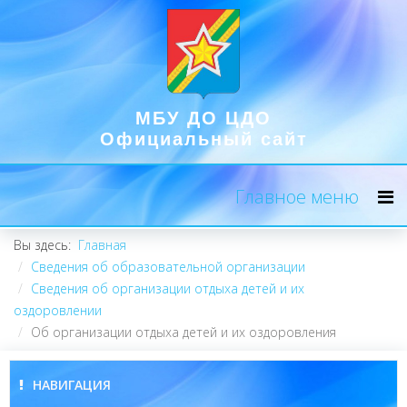
МБУ ДО ЦДО
Официальный сайт
Главное меню
Вы здесь:
Главная
Сведения об образовательной организации
Сведения об организации отдыха детей и их
оздоровлении
Об организации отдыха детей и их оздоровления
НАВИГАЦИЯ