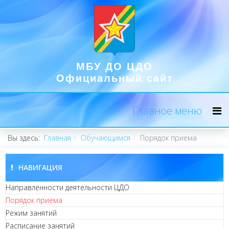
МБУ ДО ЦДО
Официальный сайт
Главное меню
Вы здесь:
Главная
Обучающимся
Порядок приема
НАВИГАЦИЯ
Направленности деятельности ЦДО
Порядок приема
Режим занятий
Расписание занятий