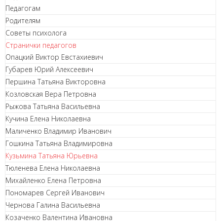
Педагогам
Родителям
Советы психолога
Странички педагогов
Опацкий Виктор Евстахиевич
Губарев Юрий Алексеевич
Першина Татьяна Викторовна
Козловская Вера Петровна
Рыжова Татьяна Васильевна
Кучина Елена Николаевна
Маличенко Владимир Иванович
Гошкина Татьяна Владимировна
Кузьмина Татьяна Юрьевна
Тюленева Елена Николаевна
Михайленко Елена Петровна
Пономарев Сергей Иванович
Чернова Галина Васильевна
Козаченко Валентина Ивановна