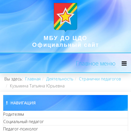
МБУ ДО ЦДО
Официальный сайт
Главное меню
Вы здесь:
Главная
Деятельность
Странички педагогов
Кузьмина Татьяна Юрьевна
НАВИГАЦИЯ
Родителям
Социальный педагог
Педагог-психолог