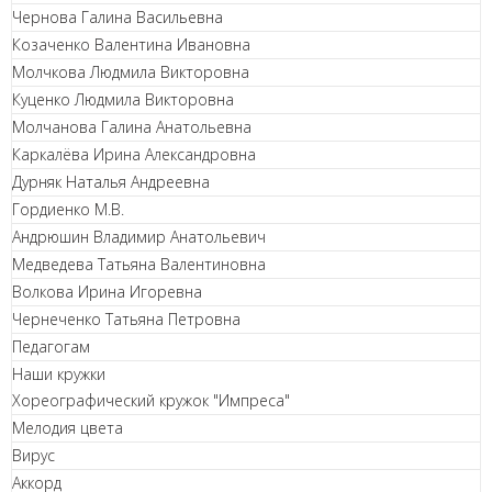
Чернова Галина Васильевна
Козаченко Валентина Ивановна
Молчкова Людмила Викторовна
Куценко Людмила Викторовна
Молчанова Галина Анатольевна
Каркалёва Ирина Александровна
Дурняк Наталья Андреевна
Гордиенко М.В.
Андрюшин Владимир Анатольевич
Медведева Татьяна Валентиновна
Волкова Ирина Игоревна
Чернеченко Татьяна Петровна
Педагогам
Наши кружки
Хореографический кружок "Импреса"
Мелодия цвета
Вирус
Аккорд