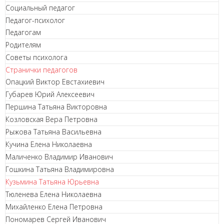
Социальный педагог
Педагог-психолог
Педагогам
Родителям
Советы психолога
Странички педагогов
Опацкий Виктор Евстахиевич
Губарев Юрий Алексеевич
Першина Татьяна Викторовна
Козловская Вера Петровна
Рыжова Татьяна Васильевна
Кучина Елена Николаевна
Маличенко Владимир Иванович
Гошкина Татьяна Владимировна
Кузьмина Татьяна Юрьевна
Тюленева Елена Николаевна
Михайленко Елена Петровна
Пономарев Сергей Иванович