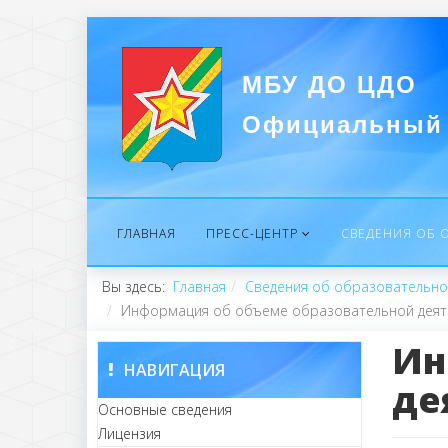
МБУ ДО ЦДО
Официальный 
ГЛАВНАЯ
ПРЕСС-ЦЕНТР
СВЕДЕНИЯ ОБ 
Вы здесь:
Главная
Сведения об образовательно
Информация об объеме образовательной деят
Ин
НАВИГАЦИЯ
де
Основные сведения
Лицензия