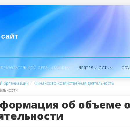
сайт
ОБРАЗОВАТЕЛЬНОЙ ОРГАНИЗАЦИИ
ДЕЯТЕЛЬНОСТЬ
ОБ
й организации
Финансово-хозяйственная деятельность
ельности
формация об объеме 
ятельности