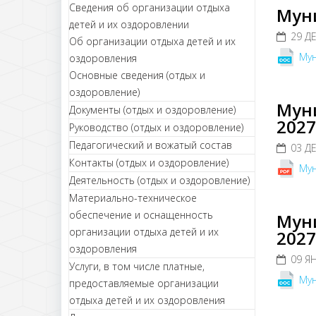
Сведения об организации отдыха
Мун
детей и их оздоровлении
29 Д
Об организации отдыха детей и их
Мун
оздоровления
Основные сведения (отдых и
оздоровление)
Муни
Документы (отдых и оздоровление)
2027
Руководство (отдых и оздоровление)
Педагогический и вожатый состав
03 Д
Контакты (отдых и оздоровление)
Мун
Деятельность (отдых и оздоровление)
Материально-техническое
обеспечение и оснащенность
Муни
организации отдыха детей и их
2027
оздоровления
09 Я
Услуги, в том числе платные,
Мун
предоставляемые организации
отдыха детей и их оздоровления