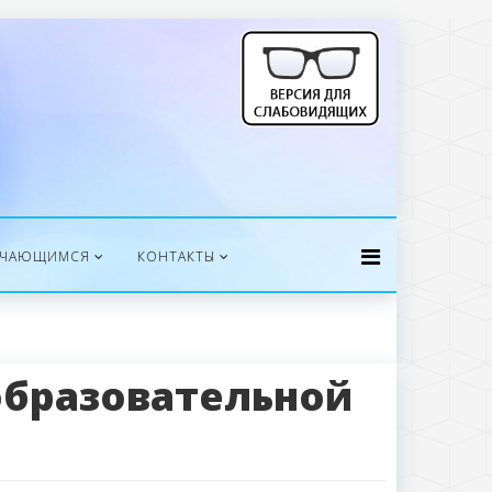
УЧАЮЩИМСЯ
КОНТАКТЫ
образовательной