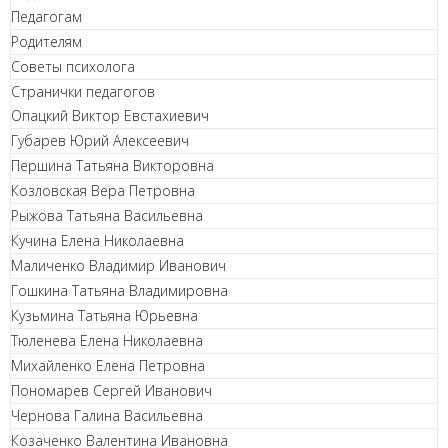
Педагогам
Родителям
Советы психолога
Странички педагогов
Опацкий Виктор Евстахиевич
Губарев Юрий Алексеевич
Першина Татьяна Викторовна
Козловская Вера Петровна
Рыжова Татьяна Васильевна
Кучина Елена Николаевна
Маличенко Владимир Иванович
Гошкина Татьяна Владимировна
Кузьмина Татьяна Юрьевна
Тюленева Елена Николаевна
Михайленко Елена Петровна
Пономарев Сергей Иванович
Чернова Галина Васильевна
Козаченко Валентина Ивановна