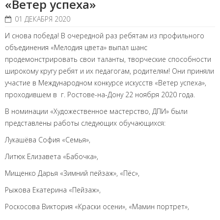
«Ветер успеха»
01 ДЕКАБРЯ 2020
И снова победа! В очередной раз ребятам из профильного
объединения «Мелодия цвета» выпал шанс
продемонстрировать свои таланты, творческие способности
широкому кругу ребят и их педагогам, родителям! Они приняли
участие в Международном конкурсе искусств «Ветер успеха»,
проходившем в г. Ростове-на-Дону 22 ноября 2020 года.
В номинации «Художественное мастерство, ДПИ» были
представлены работы следующих обучающихся:
Лукашёва София «Семья»,
Литюк Елизавета «Бабочка»,
Мищенко Дарья «Зимний пейзаж», «Пёс»,
Рыжова Екатерина «Пейзаж»,
Роскосова Виктория «Краски осени», «Мамин портрет»,