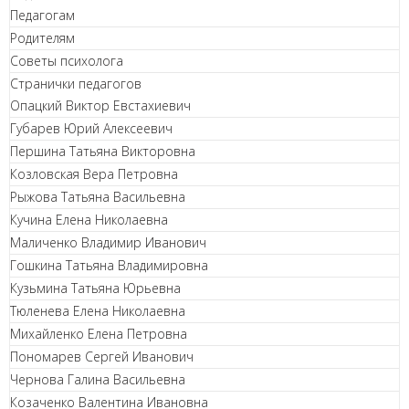
Педагогам
Родителям
Советы психолога
Странички педагогов
Опацкий Виктор Евстахиевич
Губарев Юрий Алексеевич
Першина Татьяна Викторовна
Козловская Вера Петровна
Рыжова Татьяна Васильевна
Кучина Елена Николаевна
Маличенко Владимир Иванович
Гошкина Татьяна Владимировна
Кузьмина Татьяна Юрьевна
Тюленева Елена Николаевна
Михайленко Елена Петровна
Пономарев Сергей Иванович
Чернова Галина Васильевна
Козаченко Валентина Ивановна